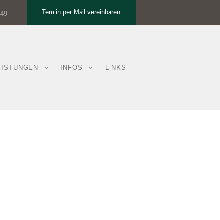
Termin per Mail vereinbaren
249
EISTUNGEN
INFOS
LINKS