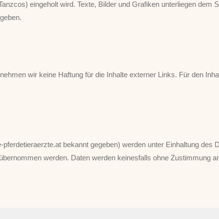
Tanzcos) eingeholt wird. Texte, Bilder und Grafiken unterliegen dem
egeben.
ernehmen wir keine Haftung für die Inhalte externer Links. Für den Inha
-pferdetieraerzte.at bekannt gegeben) werden unter Einhaltung des
 übernommen werden. Daten werden keinesfalls ohne Zustimmung an 