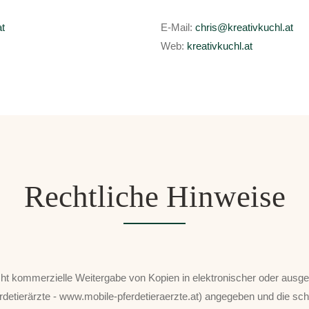
at
E-Mail:
chris@kreativkuchl.at
Web:
kreativkuchl.at
Rechtliche Hinweise
cht kommerzielle Weitergabe von Kopien in elektronischer oder ausge
Pferdetierärzte - www.mobile-pferdetieraerzte.at) angegeben und die sch