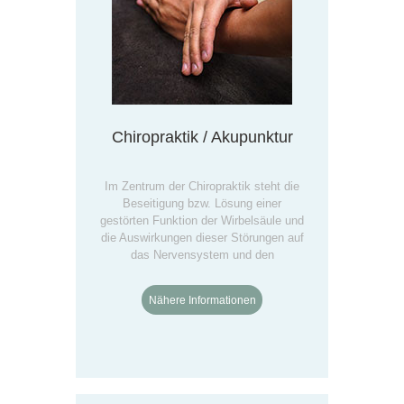
Chiropraktik / Akupunktur
Im Zentrum der Chiropraktik steht die
Beseitigung bzw. Lösung einer
gestörten Funktion der Wirbelsäule und
die Auswirkungen dieser Störungen auf
das Nervensystem und den
Gesamtorganismus.
Nähere Informationen