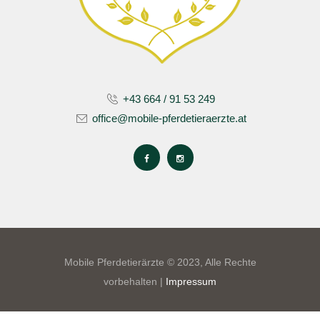
+43 664 / 91 53 249
office@mobile-pferdetieraerzte.at
Mobile Pferdetierärzte © 2023, Alle Rechte
vorbehalten |
Impressum