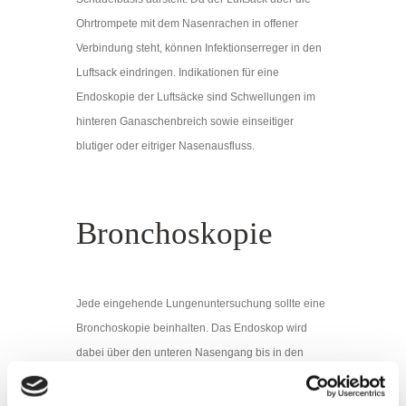
Ohrtrompete mit dem Nasenrachen in offener
Verbindung steht, können Infektionserreger in den
Luftsack eindringen. Indikationen für eine
Endoskopie der Luftsäcke sind Schwellungen im
hinteren Ganaschenbreich sowie einseitiger
blutiger oder eitriger Nasenausfluss.
Bronchoskopie
Jede eingehende Lungenuntersuchung sollte eine
Bronchoskopie beinhalten. Das Endoskop wird
dabei über den unteren Nasengang bis in den
Rachenraum vorgeschoben. Über die Öffnung des
Kehlkopfes gelangt man in die Luftröhre (Trachea)