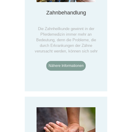
Zahnbehandlung
Die Zahnheilkunde gewinnt in der
Pferdemedizin immer mehr an
Bedeutung, denn die Probleme, die
durch Erkrankungen der Zähne
verursacht werden, können sich sehr
vielfältig äußern.
Nähere Informationen