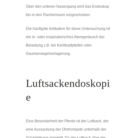
Über den unteren Nasengang wird das Endoskop
bis in den Rachenraum vorgeschoben.
Die häufigste Indikation für diese Untersuchung ist
ein in- oder exspiratorisches Atemgeräusch bei
Belastung z.B. bei Kehlkopfpfeifen oder
Gaumensegelverlagerung.
Luftsackendoskopi
e
Eine Besonderheit der Pferde ist der Luftsack, der
eine Aussackung der Ohrtrompete unterhalb der
Schädelbasis darstellt. Da der Luftsack über die