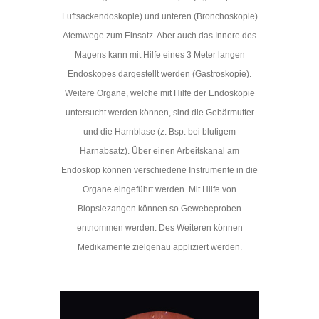
Luftsackendoskopie) und unteren (Bronchoskopie)
Atemwege zum Einsatz. Aber auch das Innere des
Magens kann mit Hilfe eines 3 Meter langen
Endoskopes dargestellt werden (Gastroskopie).
Weitere Organe, welche mit Hilfe der Endoskopie
untersucht werden können, sind die Gebärmutter
und die Harnblase (z. Bsp. bei blutigem
Harnabsatz). Über einen Arbeitskanal am
Endoskop können verschiedene Instrumente in die
Organe eingeführt werden. Mit Hilfe von
Biopsiezangen können so Gewebeproben
entnommen werden. Des Weiteren können
Medikamente zielgenau appliziert werden.